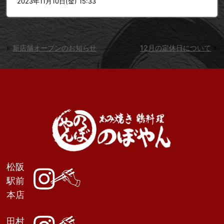
2023年11月10日(金) 15:33
«
新店舗オープンのお知らせ
12月の定休日について
»
松阪
駅前
本店
田村